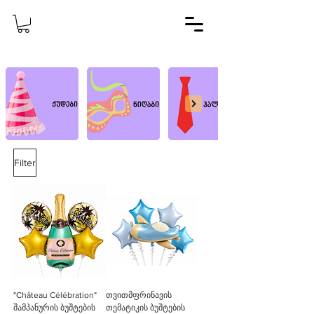
Filter
"Château Célébration"
თვითმფრინავის
შამპანურის ბუშტების
თემატიკის ბუშტების