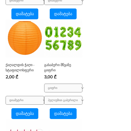
დამატება
დამატება
ქაღალდის ჭაღი -
გასაბერი მწვანე
სტაფილოსფერი
ციფრი
Price
Price
2,00 ₾
3,00 ₾
დამატება
დამატება