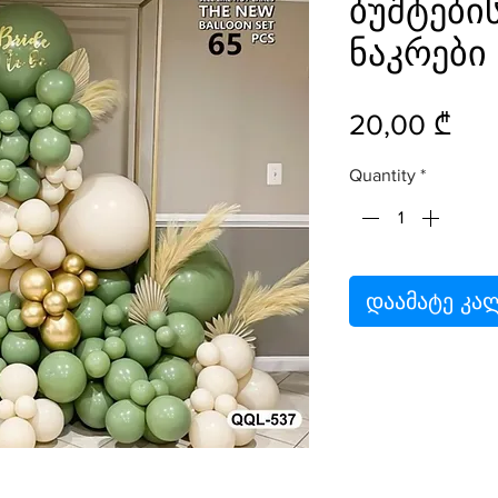
ბუშტები
ნაკრები
Pri
20,00 ₾
Quantity
*
დაამატე კა