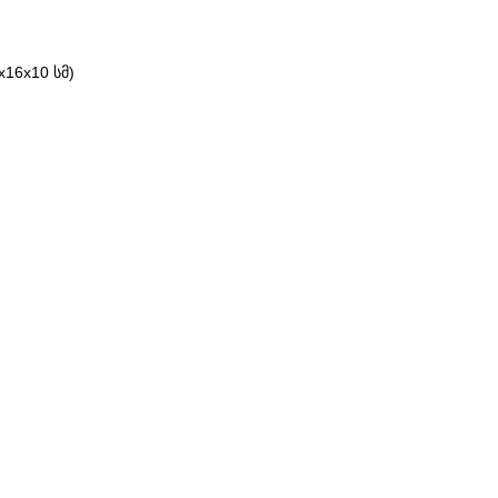
16x10 სმ)