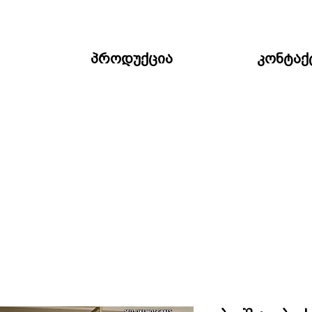
პროდუქცია
კონტაქ