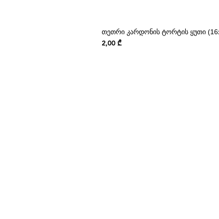
თეთრი კარდონის ტორტის ყუთი (16x
Price
2,00 ₾