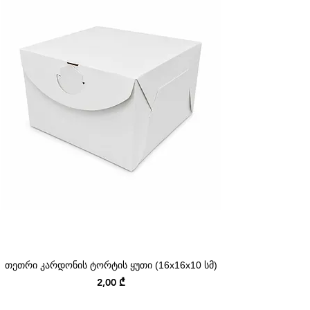
თეთრი კარდონის ტორტის ყუთი (16x16x10 სმ)
Price
2,00 ₾