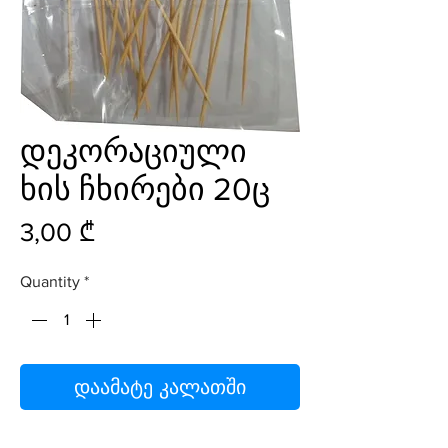
დეკორაციული
ხის ჩხირები 20ც
Price
3,00 ₾
Quantity
*
დაამატე კალათში