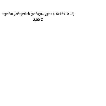
თეთრი კარდონის ტორტის ყუთი (16x16x10 სმ)
Price
2,00 ₾