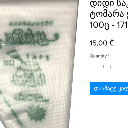
დიდი სა
ტომარა
100ც - 17
Pric
15,00 ₾
Quantity
*
დაამატე კა