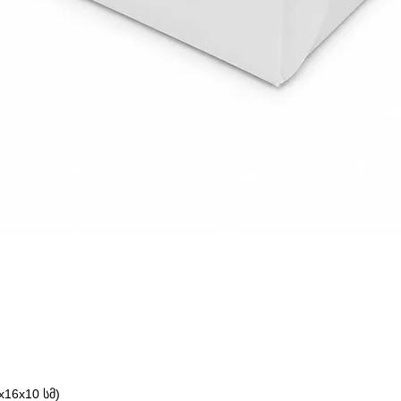
16x10 სმ)