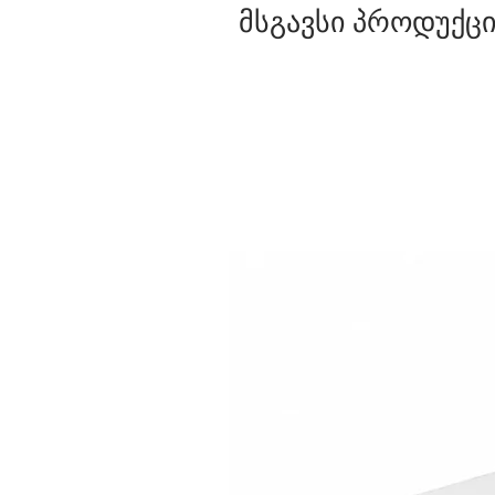
მსგავსი პროდუქცი