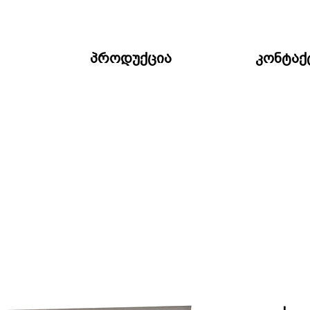
პროდუქცია
კონტაქ