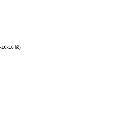
16x10 სმ)