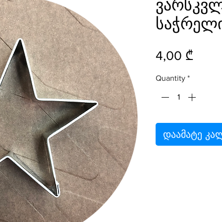
ვარსკვლ
საჭრელ
Price
4,00 ₾
Quantity
*
დაამატე კა