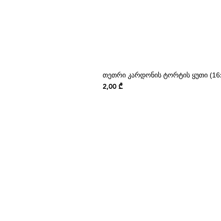
თეთრი კარდონის ტორტის ყუთი (16x
Price
2,00 ₾