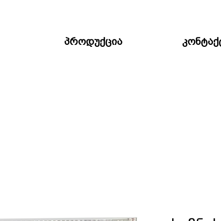
პროდუქცია
კონტაქ