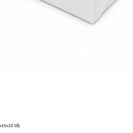
16x10 სმ)