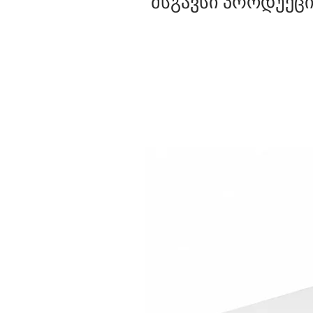
მსგავსი პროდუქცი