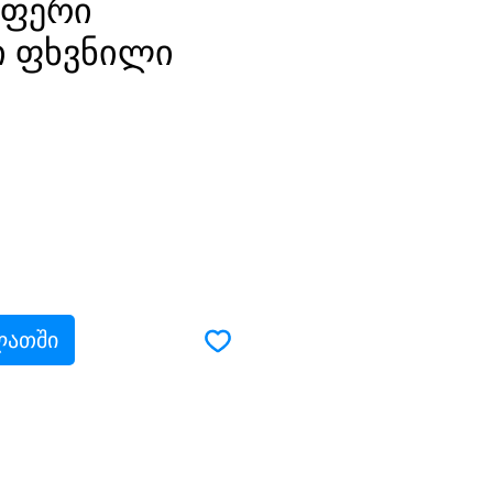
სფერი
ი ფხვნილი
ლათში