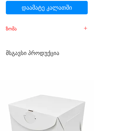
დაამატე კალათში
ზომა
სიგრძე - 2 მეტრი
სიგანე - 1 მეტრი
მსგავსი პროდუქცია