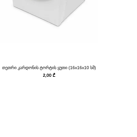
თეთრი კარდონის ტორტის ყუთი (16x16x10 სმ)
Price
2,00 ₾