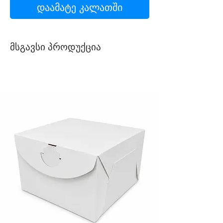
დაამატე კალათში
მსგავსი პროდუქცია