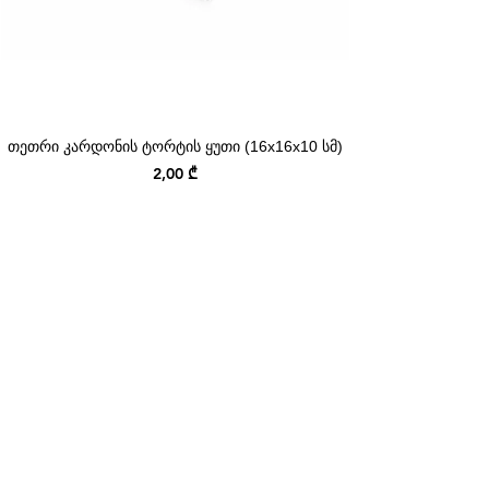
თეთრი კარდონის ტორტის ყუთი (16x16x10 სმ)
Price
2,00 ₾