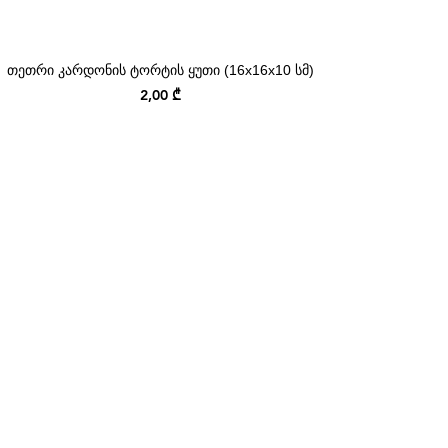
თეთრი კარდონის ტორტის ყუთი (16x16x10 სმ)
Price
2,00 ₾