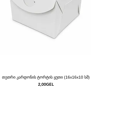
თეთრი კარდონის ტორტის ყუთი (16x16x10 სმ)
Price
2,00GEL