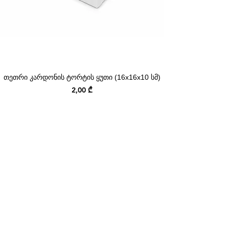
თეთრი კარდონის ტორტის ყუთი (16x16x10 სმ)
Price
2,00 ₾