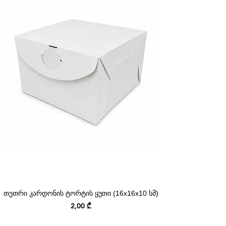
თეთრი კარდონის ტორტის ყუთი (16x16x10 სმ)
Price
2,00 ₾