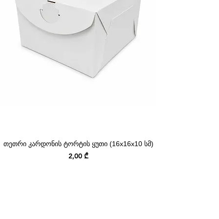
თეთრი კარდონის ტორტის ყუთი (16x16x10 სმ)
Price
2,00 ₾