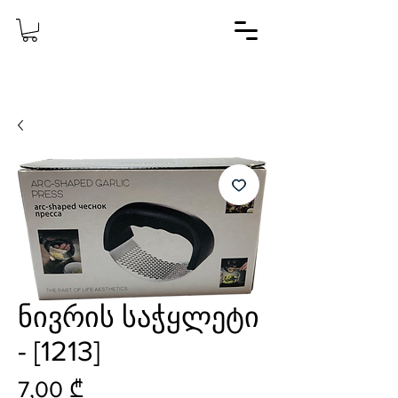
ნივრის საჭყლეტი
- [1213]
Price
7,00 ₾