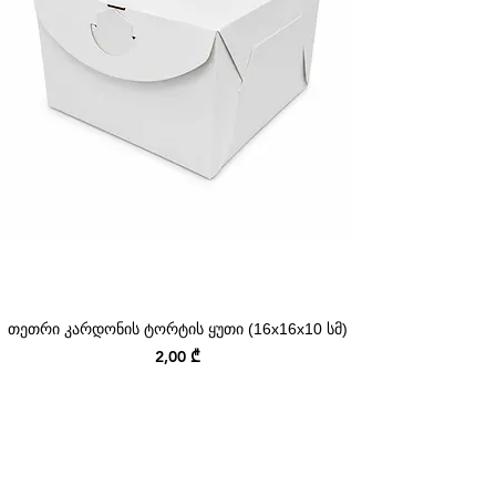
თეთრი კარდონის ტორტის ყუთი (16x16x10 სმ)
Price
2,00 ₾