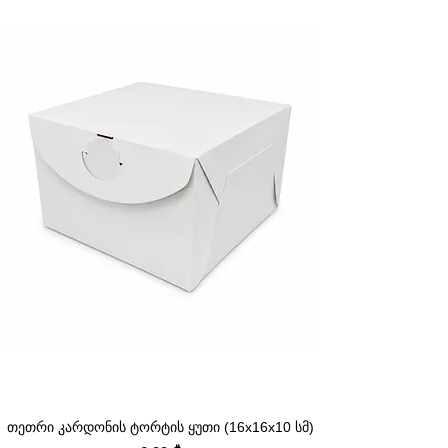
თეთრი კარდონის ტორტის ყუთი (16x16x10 სმ)