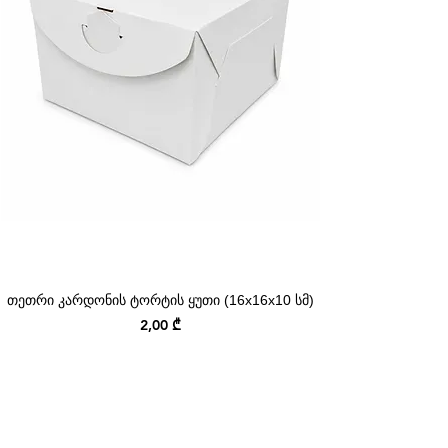
თეთრი კარდონის ტორტის ყუთი (16x16x10 სმ)
Price
2,00 ₾