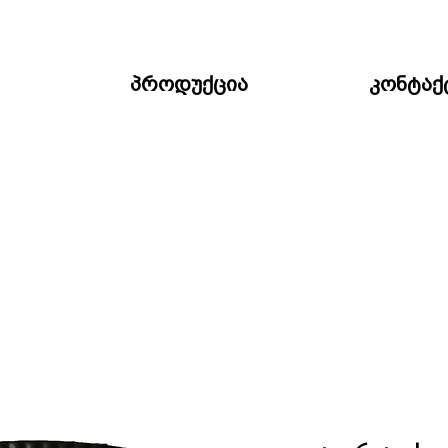
პროდუქცია
კონტაქ