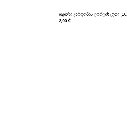
თეთრი კარდონის ტორტის ყუთი (16x
Price
2,00 ₾