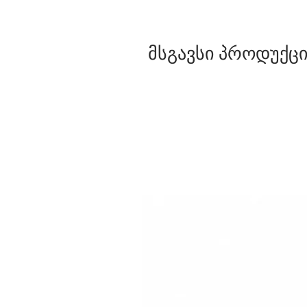
მსგავსი პროდუქცი