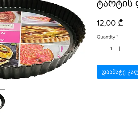
ტარტის 
Pric
12,00 ₾
Quantity
*
დაამატე კა