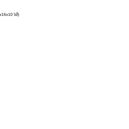
16x10 სმ)