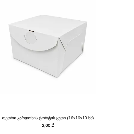
თეთრი კარდონის ტორტის ყუთი (16x16x10 სმ)
Price
2,00 ₾