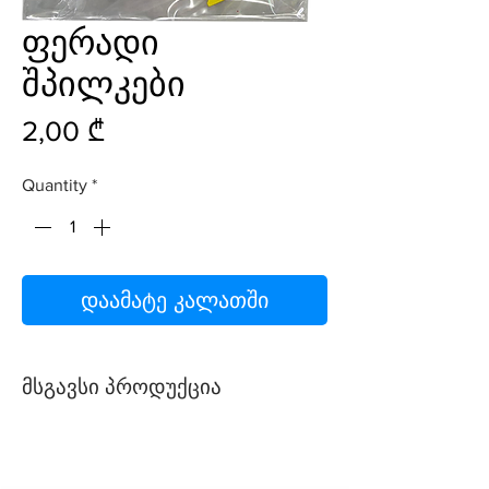
ფერადი
შპილკები
Price
2,00 ₾
Quantity
*
დაამატე კალათში
მსგავსი პროდუქცია