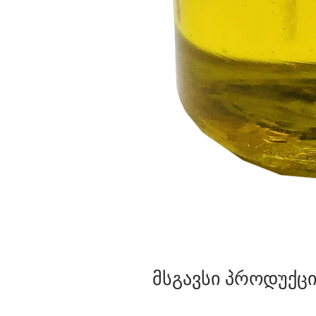
მსგავსი პროდუქცი