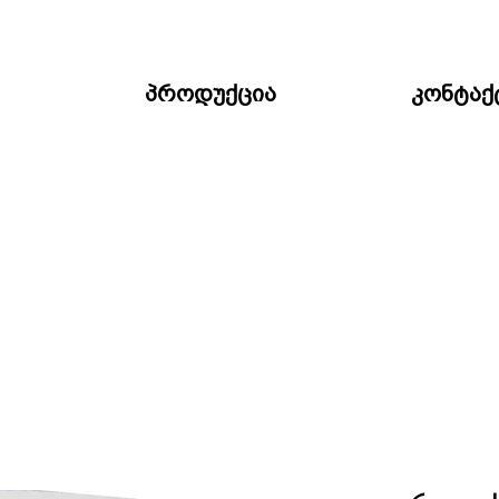
პროდუქცია
კონტაქ