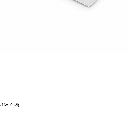
16x10 სმ)