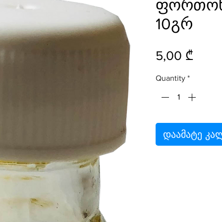
ფორთოხ
10გრ
Price
5,00 ₾
Quantity
*
დაამატე კა