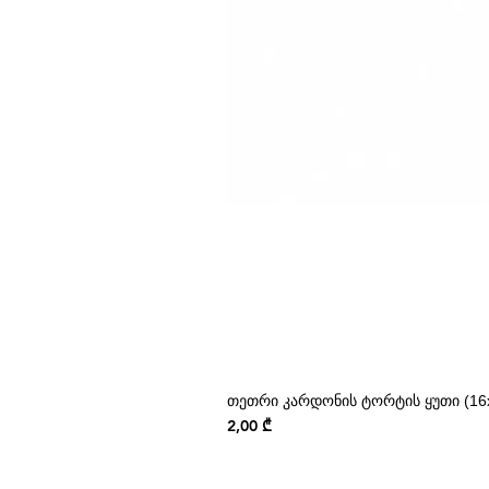
თეთრი კარდონის ტორტის ყუთი (16x
Price
2,00 ₾