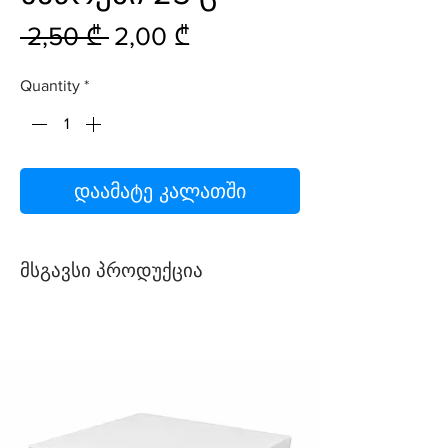
Regular
Sale
 2,50 ₾ 
2,00 ₾
Price
Price
Quantity
*
დაამატე კალათში
მსგავსი პროდუქცია