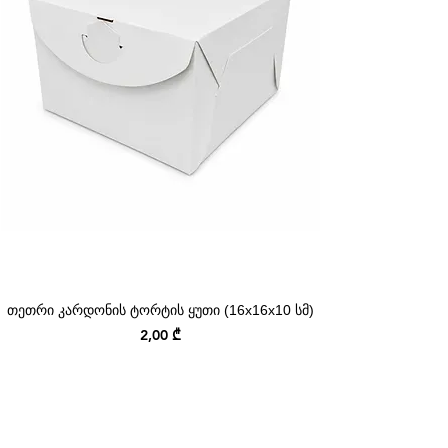
თეთრი კარდონის ტორტის ყუთი (16x16x10 სმ)
Price
2,00 ₾