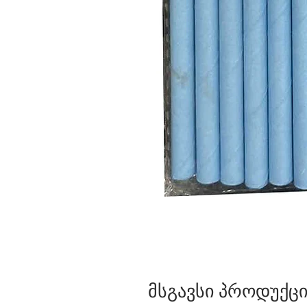
მსგავსი პროდუქცი