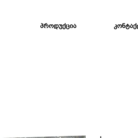
პროდუქცია
კონტაქ