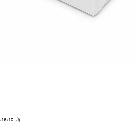
16x10 სმ)