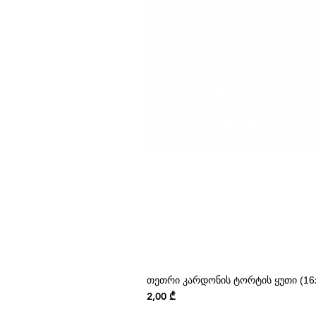
თეთრი კარდონის ტორტის ყუთი (16x
Price
2,00 ₾