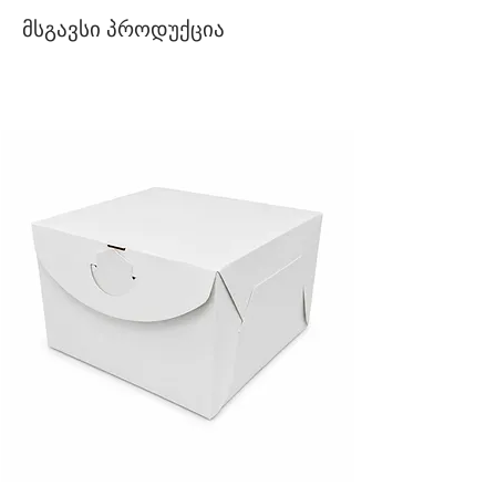
მსგავსი პროდუქცია