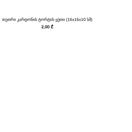
თეთრი კარდონის ტორტის ყუთი (16x16x10 სმ)
Price
2,00 ₾