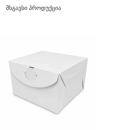
მსგავსი პროდუქცია