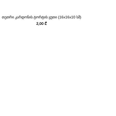
თეთრი კარდონის ტორტის ყუთი (16x16x10 სმ)
Price
2,00 ₾