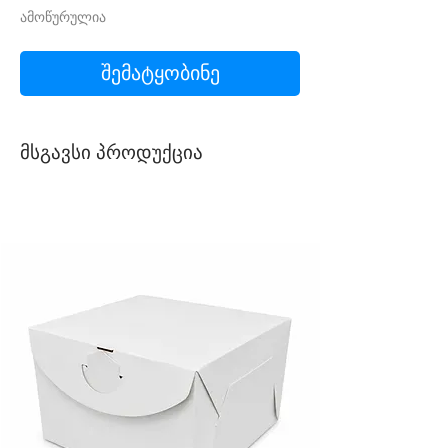
ამოწურულია
შემატყობინე
მსგავსი პროდუქცია