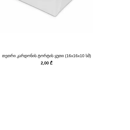
თეთრი კარდონის ტორტის ყუთი (16x16x10 სმ)
Price
2,00 ₾