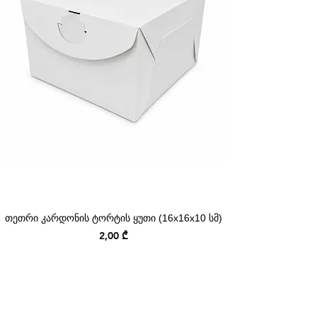
თეთრი კარდონის ტორტის ყუთი (16x16x10 სმ)
Price
2,00 ₾