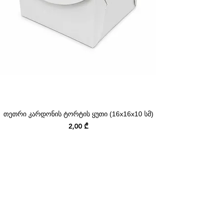
თეთრი კარდონის ტორტის ყუთი (16x16x10 სმ)
Price
2,00 ₾