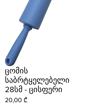
ცომის
საბრტყელებელი
28სმ - ცისფერი
Price
20,00 ₾