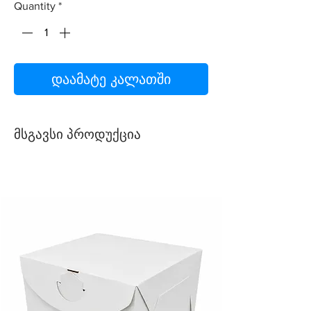
Quantity
*
დაამატე კალათში
მსგავსი პროდუქცია