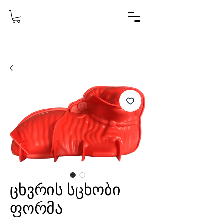
ცხვრის სცხობი
ფორმა