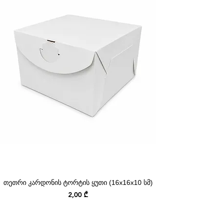
თეთრი კარდონის ტორტის ყუთი (16x16x10 სმ)
Price
2,00 ₾