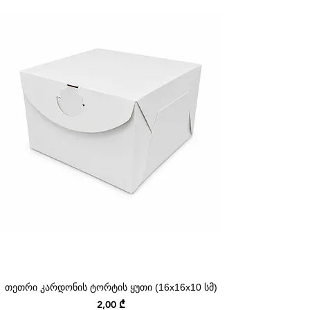
თეთრი კარდონის ტორტის ყუთი (16x16x10 სმ)
Price
2,00 ₾