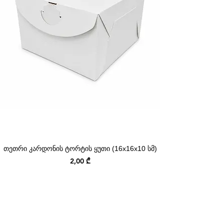
თეთრი კარდონის ტორტის ყუთი (16x16x10 სმ)
Price
2,00 ₾