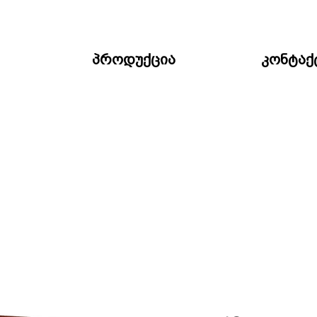
პროდუქცია
კონტაქ