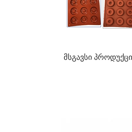
მსგავსი პროდუქცი