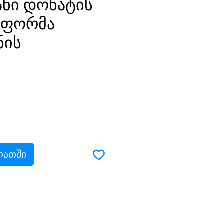
ანი დონატის
 ფორმა
ნის
ce
ლათში