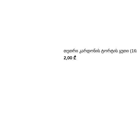
თეთრი კარდონის ტორტის ყუთი (16x
Price
2,00 ₾