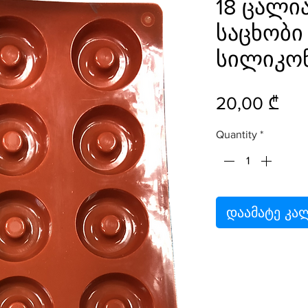
18 ცალი
საცხობი
სილიკო
Pri
20,00 ₾
Quantity
*
დაამატე კა