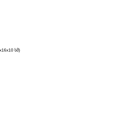
16x10 სმ)