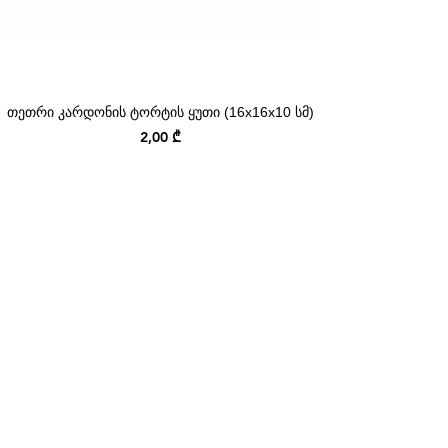
თეთრი კარდონის ტორტის ყუთი (16x16x10 სმ)
Price
2,00 ₾