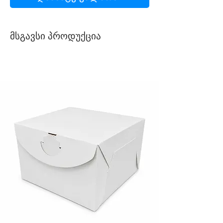
მსგავსი პროდუქცია