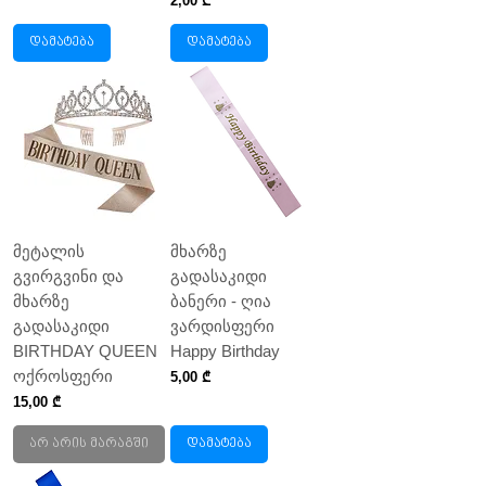
2,00 ₾
დამატება
დამატება
მეტალის
მხარზე
გვირგვინი და
გადასაკიდი
მხარზე
ბანერი - ღია
გადასაკიდი
ვარდისფერი
BIRTHDAY QUEEN
Happy Birthday
ოქროსფერი
Price
5,00 ₾
Price
15,00 ₾
არ არის მარაგში
დამატება