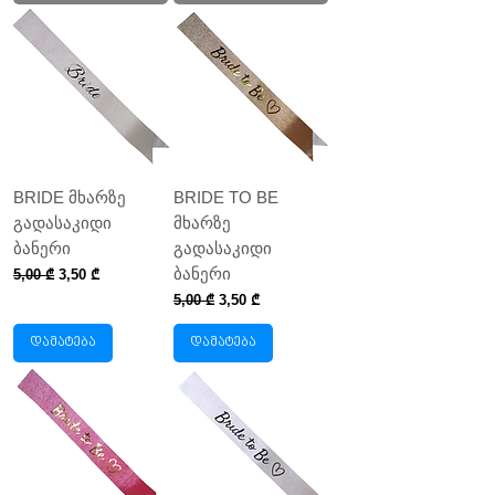
BRIDE მხარზე
BRIDE TO BE
გადასაკიდი
მხარზე
ბანერი
გადასაკიდი
ბანერი
Regular Price
Sale Price
5,00 ₾
3,50 ₾
Regular Price
Sale Price
5,00 ₾
3,50 ₾
დამატება
დამატება