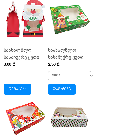
საახალწლო
საახალწლო
სასაჩუქრე ყუთი
სასაჩუქრე ყუთი
Price
Price
3,00 ₾
2,50 ₾
დამატება
დამატება