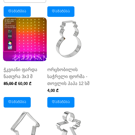
დამატება
დამატება
ჭკვიანი ფარდა
ორცხობილის
ნათურა 3x3 მ
საჭრელი ფორმა -
თოვლის პაპა 12 სმ
Regular Price
Sale Price
85,00 ₾
60,00 ₾
Price
4,00 ₾
დამატება
დამატება