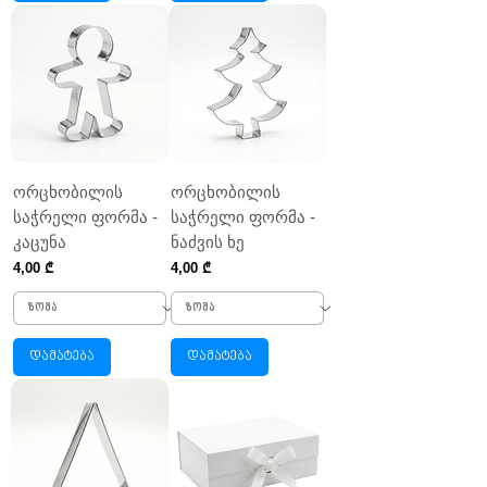
ორცხობილის
ორცხობილის
საჭრელი ფორმა -
საჭრელი ფორმა -
კაცუნა
ნაძვის ხე
Price
Price
4,00 ₾
4,00 ₾
დამატება
დამატება