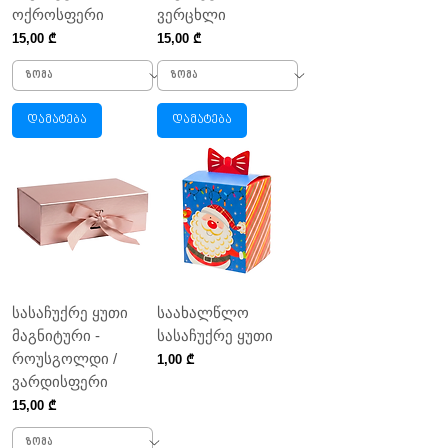
ოქროსფერი
ვერცხლი
Price
Price
15,00 ₾
15,00 ₾
დამატება
დამატება
სასაჩუქრე ყუთი
საახალწლო
მაგნიტური -
სასაჩუქრე ყუთი
როუსგოლდი /
Price
1,00 ₾
ვარდისფერი
Price
15,00 ₾