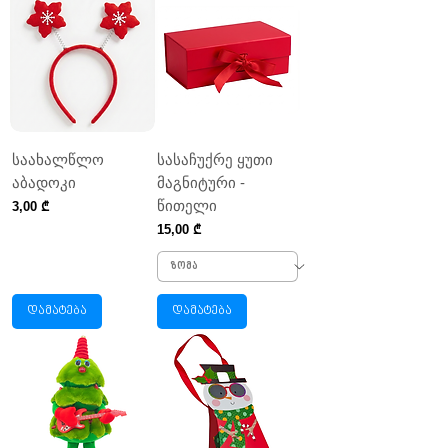
საახალწლო
სასაჩუქრე ყუთი
აბადოკი
მაგნიტური -
წითელი
Price
3,00 ₾
Price
15,00 ₾
დამატება
დამატება