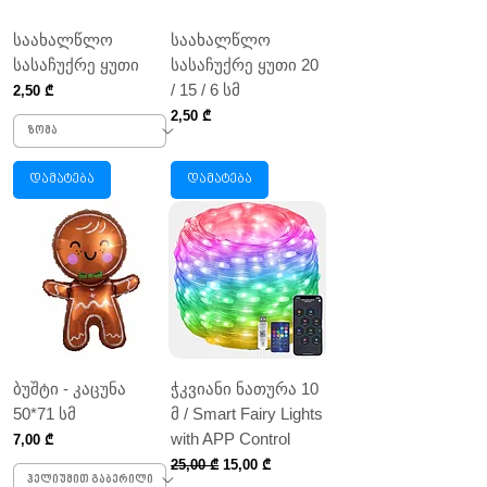
საახალწლო
საახალწლო
სასაჩუქრე ყუთი
სასაჩუქრე ყუთი 20
/ 15 / 6 სმ
Price
2,50 ₾
Price
2,50 ₾
დამატება
დამატება
ბუშტი - კაცუნა
ჭკვიანი ნათურა 10
50*71 სმ
მ / Smart Fairy Lights
with APP Control
Price
7,00 ₾
Regular Price
Sale Price
25,00 ₾
15,00 ₾